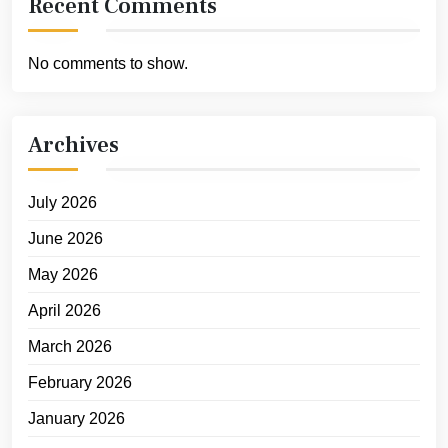
Recent Comments
No comments to show.
Archives
July 2026
June 2026
May 2026
April 2026
March 2026
February 2026
January 2026