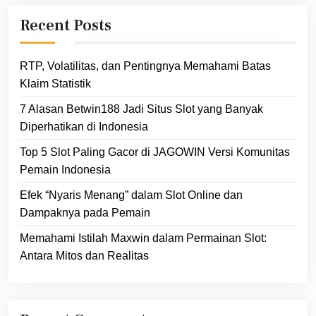
Recent Posts
RTP, Volatilitas, dan Pentingnya Memahami Batas
Klaim Statistik
7 Alasan Betwin188 Jadi Situs Slot yang Banyak
Diperhatikan di Indonesia
Top 5 Slot Paling Gacor di JAGOWIN Versi Komunitas
Pemain Indonesia
Efek “Nyaris Menang” dalam Slot Online dan
Dampaknya pada Pemain
Memahami Istilah Maxwin dalam Permainan Slot:
Antara Mitos dan Realitas