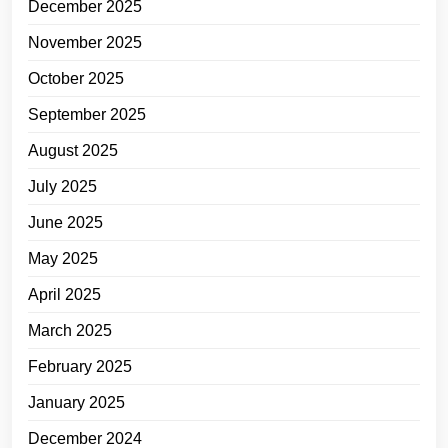
December 2025
November 2025
October 2025
September 2025
August 2025
July 2025
June 2025
May 2025
April 2025
March 2025
February 2025
January 2025
December 2024