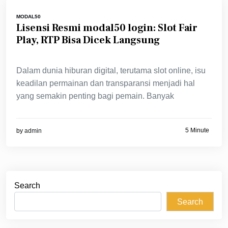
MODAL50
Lisensi Resmi modal50 login: Slot Fair
Play, RTP Bisa Dicek Langsung
Dalam dunia hiburan digital, terutama slot online, isu
keadilan permainan dan transparansi menjadi hal
yang semakin penting bagi pemain. Banyak
5 Minute
by
admin
Search
Search