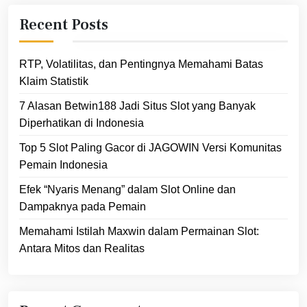
Recent Posts
RTP, Volatilitas, dan Pentingnya Memahami Batas
Klaim Statistik
7 Alasan Betwin188 Jadi Situs Slot yang Banyak
Diperhatikan di Indonesia
Top 5 Slot Paling Gacor di JAGOWIN Versi Komunitas
Pemain Indonesia
Efek “Nyaris Menang” dalam Slot Online dan
Dampaknya pada Pemain
Memahami Istilah Maxwin dalam Permainan Slot:
Antara Mitos dan Realitas