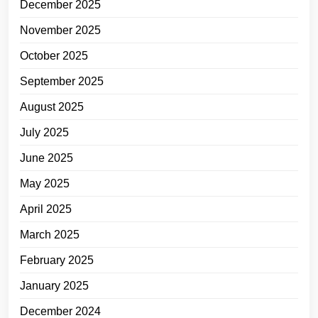
December 2025
November 2025
October 2025
September 2025
August 2025
July 2025
June 2025
May 2025
April 2025
March 2025
February 2025
January 2025
December 2024