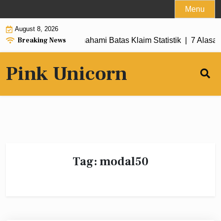
Skip
Menu
to
August 8, 2026
content
Breaking News
tas, dan Pentingnya Memahami Batas Klaim Statistik |
7 Alasan 
Pink Unicorn
Tag:
modal50