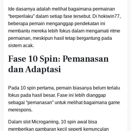
Ide dasarnya adalah melihat bagaimana permainan
“berperilaku” dalam setiap fase tersebut. Di hokiwin77,
beberapa pemain menganggap pendekatan ini
membantu mereka lebih fokus dalam mengamati ritme
permainan, meskipun hasil tetap bergantung pada
sistem acak.
Fase 10 Spin: Pemanasan
dan Adaptasi
Pada 10 spin pertama, pemain biasanya belum terlalu
fokus pada hasil besar. Fase ini lebih dianggap
sebagai “pemanasan” untuk melihat bagaimana game
merespons.
Dalam slot Microgaming, 10 spin awal bisa
memberikan gambaran kecil seperti kemunculan