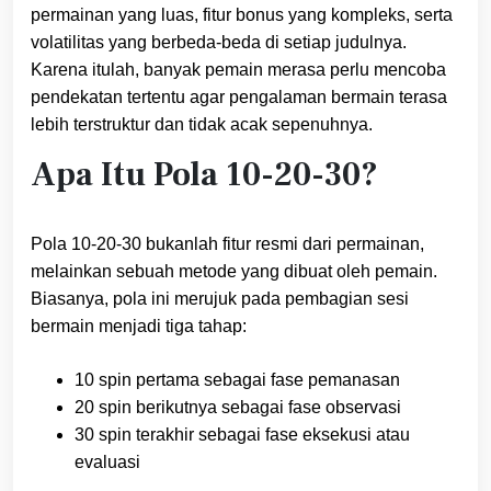
permainan yang luas, fitur bonus yang kompleks, serta
volatilitas yang berbeda-beda di setiap judulnya.
Karena itulah, banyak pemain merasa perlu mencoba
pendekatan tertentu agar pengalaman bermain terasa
lebih terstruktur dan tidak acak sepenuhnya.
Apa Itu Pola 10-20-30?
Pola 10-20-30 bukanlah fitur resmi dari permainan,
melainkan sebuah metode yang dibuat oleh pemain.
Biasanya, pola ini merujuk pada pembagian sesi
bermain menjadi tiga tahap:
10 spin pertama sebagai fase pemanasan
20 spin berikutnya sebagai fase observasi
30 spin terakhir sebagai fase eksekusi atau
evaluasi