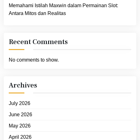
Memahami Istilah Maxwin dalam Permainan Slot:
Antara Mitos dan Realitas
Recent Comments
No comments to show.
Archives
July 2026
June 2026
May 2026
April 2026