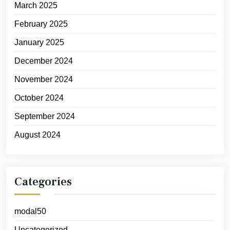
March 2025
February 2025
January 2025
December 2024
November 2024
October 2024
September 2024
August 2024
Categories
modal50
Uncategorized