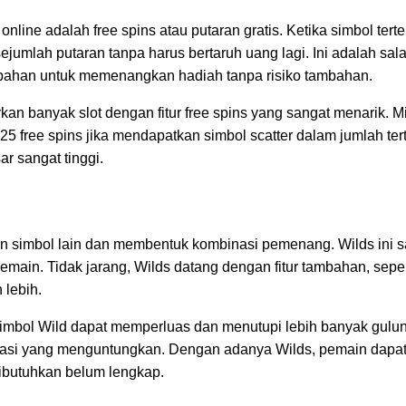
online adalah free spins atau putaran gratis. Ketika simbol tert
umlah putaran tanpa harus bertaruh uang lagi. Ini adalah salah
bahan untuk memenangkan hadiah tanpa risiko tambahan.
n banyak slot dengan fitur free spins yang sangat menarik. M
 free spins jika mendapatkan simbol scatter dalam jumlah tert
r sangat tinggi.
an simbol lain dan membentuk kombinasi pemenang. Wilds ini 
in. Tidak jarang, Wilds datang dengan fitur tambahan, sepert
 lebih.
imbol Wild dapat memperluas dan menutupi lebih banyak gulu
si yang menguntungkan. Dengan adanya Wilds, pemain dapat
ibutuhkan belum lengkap.