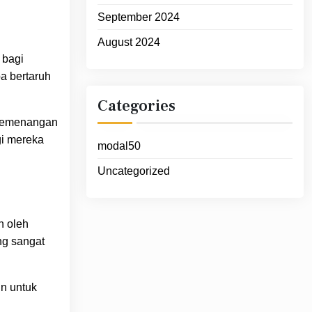
September 2024
August 2024
 bagi
a bertaruh
Categories
 kemenangan
gi mereka
modal50
Uncategorized
n oleh
ng sangat
n untuk