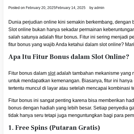
Posted on
February 20, 2025
February 14, 2025
by
admin
Dunia perjudian online kini semakin berkembang, dengan 
Slot online bukan hanya sekadar permainan keberuntungan
salah satunya adalah fitur bonus. Fitur ini sering menjadi
fitur bonus yang wajib Anda ketahui dalam slot online? Mari 
Apa Itu Fitur Bonus dalam Slot Online?
Fitur bonus dalam
slot
adalah tambahan mekanisme yang m
untuk mendapatkan kemenangan. Biasanya, fitur ini hanya da
tertentu muncul di layar atau setelah mencapai kombinasi te
Fitur bonus ini sangat penting karena bisa memberikan had
bonus dengan hadiah yang lebih besar. Setiap penyedia ga
tidak hanya seru tetapi juga menguntungkan bagi para pem
1. Free Spins (Putaran Gratis)