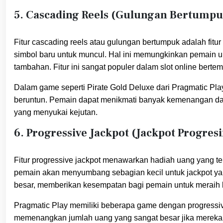
5. Cascading Reels (Gulungan Bertumpu
Fitur cascading reels atau gulungan bertumpuk adalah fi
simbol baru untuk muncul. Hal ini memungkinkan pemain u
tambahan. Fitur ini sangat populer dalam slot online bertem
Dalam game seperti Pirate Gold Deluxe dari Pragmatic P
beruntun. Pemain dapat menikmati banyak kemenangan dala
yang menyukai kejutan.
6. Progressive Jackpot (Jackpot Progresi
Fitur progressive jackpot menawarkan hadiah uang yang te
pemain akan menyumbang sebagian kecil untuk jackpot yang
besar, memberikan kesempatan bagi pemain untuk meraih 
Pragmatic Play memiliki beberapa game dengan progressiv
memenangkan jumlah uang yang sangat besar jika mereka b