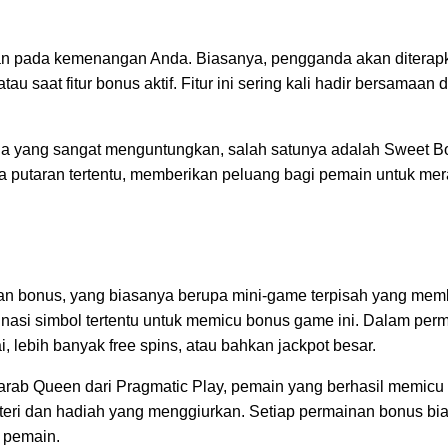
aan pada kemenangan Anda. Biasanya, pengganda akan diterap
au saat fitur bonus aktif. Fitur ini sering kali hadir bersamaan 
a yang sangat menguntungkan, salah satunya adalah Sweet B
a putaran tertentu, memberikan peluang bagi pemain untuk mer
nan bonus, yang biasanya berupa mini-game terpisah yang mem
nasi simbol tertentu untuk memicu bonus game ini. Dalam per
 lebih banyak free spins, atau bahkan jackpot besar.
arab Queen dari Pragmatic Play, pemain yang berhasil memicu
eri dan hadiah yang menggiurkan. Setiap permainan bonus bi
 pemain.