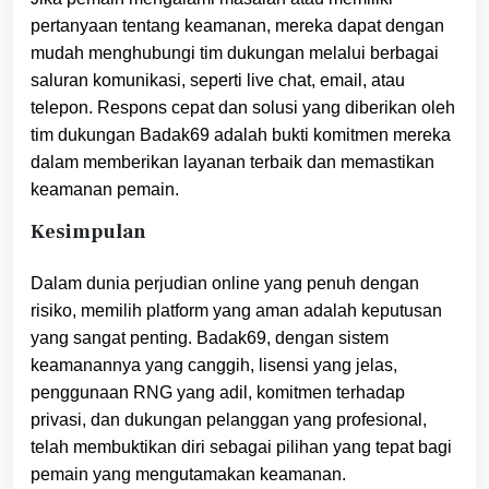
pertanyaan tentang keamanan, mereka dapat dengan
mudah menghubungi tim dukungan melalui berbagai
saluran komunikasi, seperti live chat, email, atau
telepon. Respons cepat dan solusi yang diberikan oleh
tim dukungan Badak69 adalah bukti komitmen mereka
dalam memberikan layanan terbaik dan memastikan
keamanan pemain.
Kesimpulan
Dalam dunia perjudian online yang penuh dengan
risiko, memilih platform yang aman adalah keputusan
yang sangat penting. Badak69, dengan sistem
keamanannya yang canggih, lisensi yang jelas,
penggunaan RNG yang adil, komitmen terhadap
privasi, dan dukungan pelanggan yang profesional,
telah membuktikan diri sebagai pilihan yang tepat bagi
pemain yang mengutamakan keamanan.