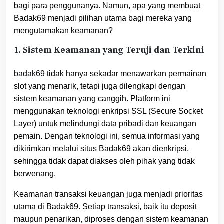
bagi para penggunanya. Namun, apa yang membuat
Badak69 menjadi pilihan utama bagi mereka yang
mengutamakan keamanan?
1.
Sistem Keamanan yang Teruji dan Terkini
badak69
tidak hanya sekadar menawarkan permainan
slot yang menarik, tetapi juga dilengkapi dengan
sistem keamanan yang canggih. Platform ini
menggunakan teknologi enkripsi SSL (Secure Socket
Layer) untuk melindungi data pribadi dan keuangan
pemain. Dengan teknologi ini, semua informasi yang
dikirimkan melalui situs Badak69 akan dienkripsi,
sehingga tidak dapat diakses oleh pihak yang tidak
berwenang.
Keamanan transaksi keuangan juga menjadi prioritas
utama di Badak69. Setiap transaksi, baik itu deposit
maupun penarikan, diproses dengan sistem keamanan