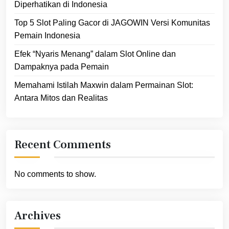
Diperhatikan di Indonesia
Top 5 Slot Paling Gacor di JAGOWIN Versi Komunitas
Pemain Indonesia
Efek “Nyaris Menang” dalam Slot Online dan
Dampaknya pada Pemain
Memahami Istilah Maxwin dalam Permainan Slot:
Antara Mitos dan Realitas
Recent Comments
No comments to show.
Archives