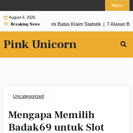
Skip
Menu
to
August 6, 2026
content
Breaking News
an Pentingnya Memahami Batas Klaim Statistik |
7 Alasan Betwi
Pink Unicorn
Uncategorized
Mengapa Memilih
Badak69 untuk Slot