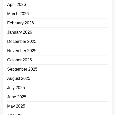
April 2026
March 2026
February 2026
January 2026
December 2025
November 2025
October 2025
September 2025
August 2025
July 2025
June 2025
May 2025