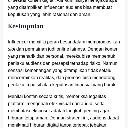
di sekitar konten digital. Alih-alih hanya mengikuti apa
yang ditampilkan influencer, audiens bisa membuat
keputusan yang lebih rasional dan aman.
Kesimpulan
Influencer memiliki peran besar dalam mempromosikan
slot
dan permainan judi online lainnya. Dengan konten
yang menarik dan personal, mereka bisa membentuk
perilaku audiens dan persepsi terhadap risiko. Namun,
sensasi kemenangan yang ditampilkan tidak selalu
mencerminkan realitas, dan promosi bisa mendorong
perilaku impulsif atau keputusan finansial yang buruk.
Menilai konten secara kritis, memeriksa legalitas
platform, mengenali efek visual dan audio, serta
membatasi eksposur adalah langkah penting agar
hiburan tetap aman. Dengan strategi ini, audiens dapat
menikmati hiburan digital tanpa terjebak jebakan