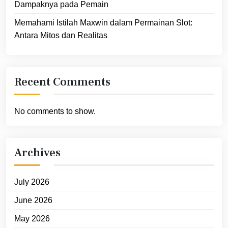
Dampaknya pada Pemain
Memahami Istilah Maxwin dalam Permainan Slot:
Antara Mitos dan Realitas
Recent Comments
No comments to show.
Archives
July 2026
June 2026
May 2026