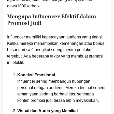
dewa1000 terbaik
.
Mengapa Influencer Efektif dalam
Promosi Judi
Influencer memiliki kepercayaan audiens yang tinggi.
Ketika mereka menampilkan kemenangan atau bonus
besar dari
slot
, pengikut sering meniru perilaku
tersebut. Ada beberapa faktor yang membuat promosi
ini efektif:
Koneksi Emosional
Influencer sering membangun hubungan
personal dengan audiens. Mereka terlihat seperti
teman yang sedang berbagi tips, sehingga
konten promosi judi terasa lebih meyakinkan.
Visual dan Audio yang Memikat