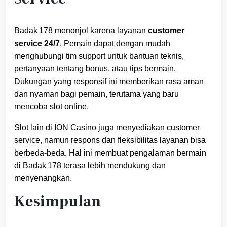
Badak 178 menonjol karena layanan
customer
service 24/7
. Pemain dapat dengan mudah
menghubungi tim support untuk bantuan teknis,
pertanyaan tentang bonus, atau tips bermain.
Dukungan yang responsif ini memberikan rasa aman
dan nyaman bagi pemain, terutama yang baru
mencoba slot online.
Slot lain di ION Casino juga menyediakan customer
service, namun respons dan fleksibilitas layanan bisa
berbeda-beda. Hal ini membuat pengalaman bermain
di Badak 178 terasa lebih mendukung dan
menyenangkan.
Kesimpulan