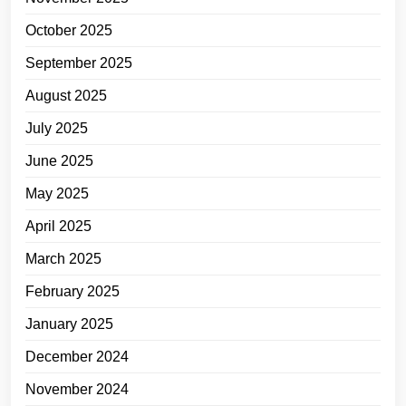
October 2025
September 2025
August 2025
July 2025
June 2025
May 2025
April 2025
March 2025
February 2025
January 2025
December 2024
November 2024