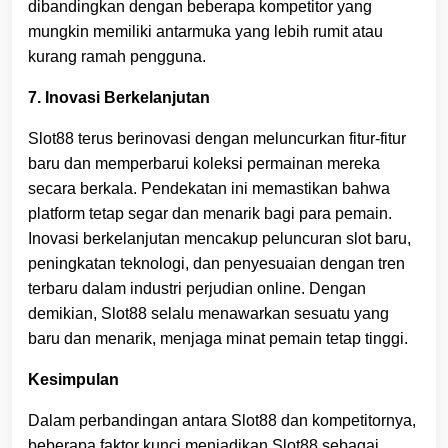
dibandingkan dengan beberapa kompetitor yang
mungkin memiliki antarmuka yang lebih rumit atau
kurang ramah pengguna.
7. Inovasi Berkelanjutan
Slot88 terus berinovasi dengan meluncurkan fitur-fitur
baru dan memperbarui koleksi permainan mereka
secara berkala. Pendekatan ini memastikan bahwa
platform tetap segar dan menarik bagi para pemain.
Inovasi berkelanjutan mencakup peluncuran slot baru,
peningkatan teknologi, dan penyesuaian dengan tren
terbaru dalam industri perjudian online. Dengan
demikian, Slot88 selalu menawarkan sesuatu yang
baru dan menarik, menjaga minat pemain tetap tinggi.
Kesimpulan
Dalam perbandingan antara Slot88 dan kompetitornya,
beberapa faktor kunci menjadikan Slot88 sebagai