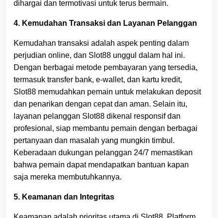
dihargai dan termotivasi untuk terus bermain.
4. Kemudahan Transaksi dan Layanan Pelanggan
Kemudahan transaksi adalah aspek penting dalam
perjudian online, dan Slot88 unggul dalam hal ini.
Dengan berbagai metode pembayaran yang tersedia,
termasuk transfer bank, e-wallet, dan kartu kredit,
Slot88 memudahkan pemain untuk melakukan deposit
dan penarikan dengan cepat dan aman. Selain itu,
layanan pelanggan Slot88 dikenal responsif dan
profesional, siap membantu pemain dengan berbagai
pertanyaan dan masalah yang mungkin timbul.
Keberadaan dukungan pelanggan 24/7 memastikan
bahwa pemain dapat mendapatkan bantuan kapan
saja mereka membutuhkannya.
5. Keamanan dan Integritas
Keamanan adalah prioritas utama di Slot88. Platform