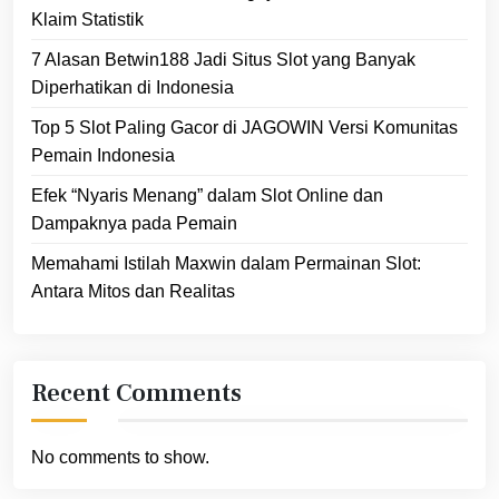
Klaim Statistik
7 Alasan Betwin188 Jadi Situs Slot yang Banyak
Diperhatikan di Indonesia
Top 5 Slot Paling Gacor di JAGOWIN Versi Komunitas
Pemain Indonesia
Efek “Nyaris Menang” dalam Slot Online dan
Dampaknya pada Pemain
Memahami Istilah Maxwin dalam Permainan Slot:
Antara Mitos dan Realitas
Recent Comments
No comments to show.